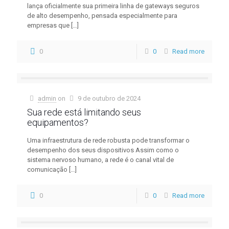
lança oficialmente sua primeira linha de gateways seguros
de alto desempenho, pensada especialmente para
empresas que
[…]
0
0
Read more
admin
on
9 de outubro de 2024
Sua rede está limitando seus
equipamentos?
Uma infraestrutura de rede robusta pode transformar o
desempenho dos seus dispositivos Assim como o
sistema nervoso humano, a rede é o canal vital de
comunicação
[…]
0
0
Read more