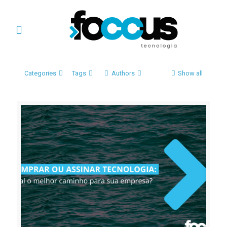
Categories
Tags
Authors
Show all