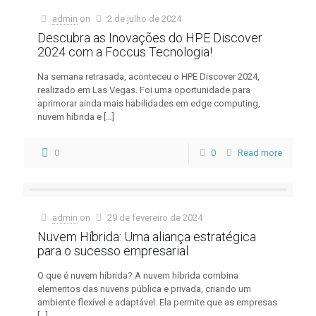
admin
on
2 de julho de 2024
Descubra as Inovações do HPE Discover
2024 com a Foccus Tecnologia!
Na semana retrasada, aconteceu o HPE Discover 2024,
realizado em Las Vegas. Foi uma oportunidade para
aprimorar ainda mais habilidades em edge computing,
nuvem híbrida e
[…]
0
0
Read more
admin
on
29 de fevereiro de 2024
Nuvem Híbrida: Uma aliança estratégica
para o sucesso empresarial
O que é nuvem híbrida? A nuvem híbrida combina
elementos das nuvens pública e privada, criando um
ambiente flexível e adaptável. Ela permite que as empresas
[…]