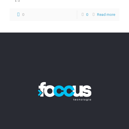
0
0
Read more