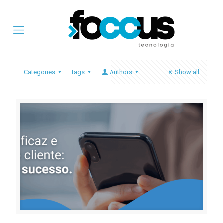
Categories
Tags
Authors
Show all