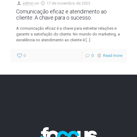
admin
on
17 de novembro de 2023
Comunicação eficaz e atendimento ao
cliente: A chave para o sucesso.
A comunicação eficaz é a chave para estreitar relações e
garantir a satisfação do cliente. No mundo do marketing, a
excelência no atendimento ao cliente é
[…]
0
0
Read more