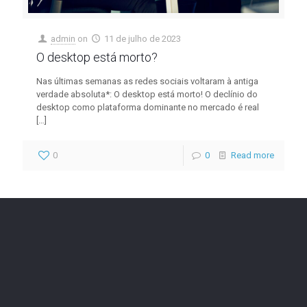
admin
on
11 de julho de 2023
O desktop está morto?
Nas últimas semanas as redes sociais voltaram à antiga
verdade absoluta*: O desktop está morto! O declínio do
desktop como plataforma dominante no mercado é real
[…]
0
0
Read more