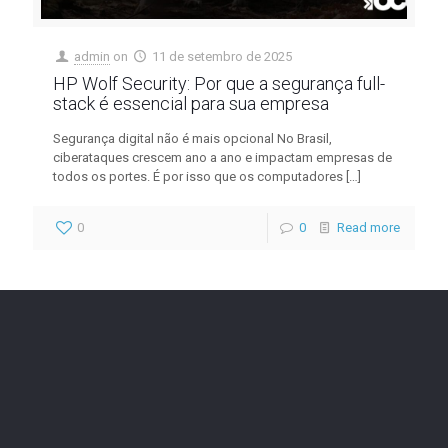
admin
on
11 de setembro de 2025
HP Wolf Security: Por que a segurança full-
stack é essencial para sua empresa
Segurança digital não é mais opcional No Brasil,
ciberataques crescem ano a ano e impactam empresas de
todos os portes. É por isso que os computadores
[…]
0
0
Read more