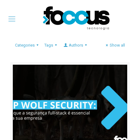
Categories
Tags
Authors
Show all