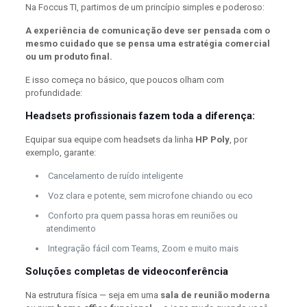
Na Foccus TI, partimos de um princípio simples e poderoso:
A experiência de comunicação deve ser pensada com o
mesmo cuidado que se pensa uma estratégia comercial
ou um produto final.
E isso começa no básico, que poucos olham com
profundidade:
Headsets profissionais fazem toda a diferença:
Equipar sua equipe com headsets da linha
HP
Poly
, por
exemplo, garante:
Cancelamento de ruído inteligente
Voz clara e potente, sem microfone chiando ou eco
Conforto pra quem passa horas em reuniões ou
atendimento
Integração fácil com Teams, Zoom e muito mais
Soluções completas de videoconferência
Na estrutura física — seja em uma
sala de reunião moderna