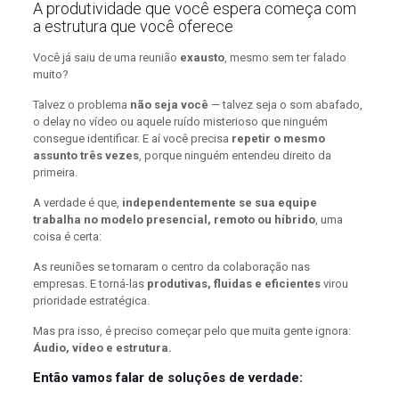
A produtividade que você espera começa com
a estrutura que você oferece
Você já saiu de uma reunião
exausto
, mesmo sem ter falado
muito?
Talvez o problema
não seja você
— talvez seja o som abafado,
o delay no vídeo ou aquele ruído misterioso que ninguém
consegue identificar. E aí você precisa
repetir o mesmo
assunto três vezes
, porque ninguém entendeu direito da
primeira.
A verdade é que,
independentemente se sua equipe
trabalha no modelo presencial, remoto ou híbrido
, uma
coisa é certa:
As reuniões se tornaram o centro da colaboração nas
empresas. E torná-las
produtivas, fluidas e eficientes
virou
prioridade estratégica.
Mas pra isso, é preciso começar pelo que muita gente ignora:
Áudio, vídeo e estrutura.
Então vamos falar de soluções de verdade: