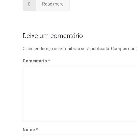
Read more
Deixe um comentário
O seu endereço de e-mail não será publicado.
Campos obri
Comentário
*
Nome
*