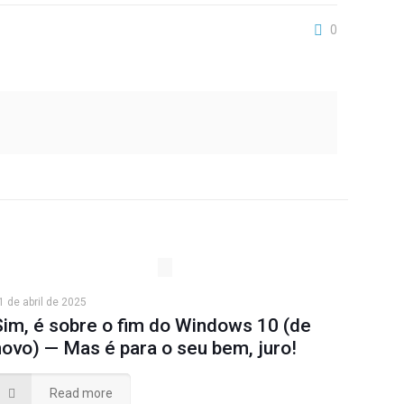
0
1 de abril de 2025
Sim, é sobre o fim do Windows 10 (de
novo) — Mas é para o seu bem, juro!
Read more