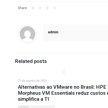
Share
admin
Related posts
27 de agosto de 2025
Alternativas ao VMware no Brasil: HPE
Morpheus VM Essentials reduz custos 
simplifica a TI