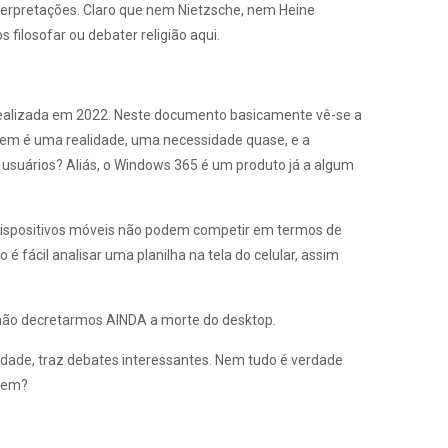
interpretações. Claro que nem Nietzsche, nem Heine
filosofar ou debater religião aqui.
realizada em 2022. Neste documento basicamente vê-se a
vem é uma realidade, uma necessidade quase, e a
 usuários? Aliás, o Windows 365 é um produto já a algum
. Dispositivos móveis não podem competir em termos de
ácil analisar uma planilha na tela do celular, assim
 não decretarmos AINDA a morte do desktop.
rdade, traz debates interessantes. Nem tudo é verdade
uvem?