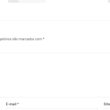
gatórios são marcados com
*
E-mail
*
Sit