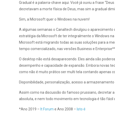
Gradual é a palavra-chave aqui. Você já ouviu a frase “Deu
decretavam a morte física de Deus, mas sim a gradual dimi
Sim, a Microsoft quer o Windows na nuvem!
A algumas semanas o Canaltech divulgou o aparecimento 
estratégia da Microsoft de ter integralmente o Windows n
Microsoft está migrando todas as suas soluções para a mes
tempo comercializado, nas versões Business e Enterprise**
O desktop não está desaparecendo. Eles ainda são poderos
desempenho e capacidade de expansão. Embora novas tecnol
como não é muito prático ser multi tela contando apenas co
Disponibilidade, personalização, acesso a armazenamento
Assim como na discussão do famoso prussiano, decretar a 
absoluta, e nem todo movimento em tecnologia é tão fácil 
*Ano 2019 –
It Forum
e Ano 2008 –
Isto é