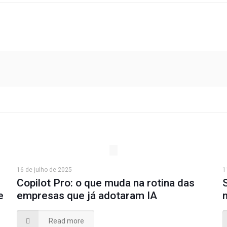
16 de julho de 2025
1
Copilot Pro: o que muda na rotina das
e
empresas que já adotaram IA
Read more