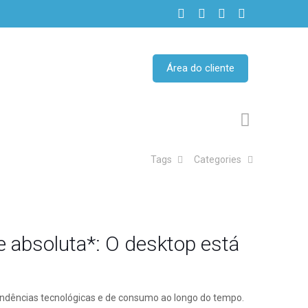
Área do cliente
Tags
Categories
e absoluta*: O desktop está
tendências tecnológicas e de consumo ao longo do tempo.