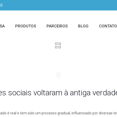
50
SA
PRODUTOS
PARCEIROS
BLOG
CONTATO
 sociais voltaram à antiga verdad
do é real e tem sido um processo gradual, influenciado por diversas 