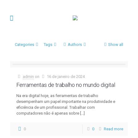
Categories
Tags
Authors
Show all
admin
on
16 de janeiro de 2024
Ferramentas de trabalho no mundo digital
Na era digital hoje, as ferramentas de trabalho
desempenham um papel importante na produtividade e
eficiência de um profissional. Trabalhar com
computadores não é apenas sobre
[…]
0
0
Read more